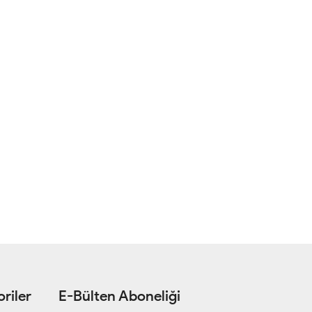
riler
E-Bülten Aboneliği