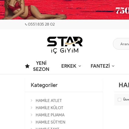
0551 835 28 02
YENİ
ERKEK
FANTEZİ
SEZON
HA
Kategoriler
Ücr
HAMİLE ATLET
HAMİLE KÜLOT
HAMİLE PİJAMA
HAMİLE SÜTYEN