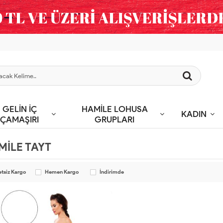
GELİN İÇ
HAMİLE LOHUSA
KADIN
ÇAMAŞIRI
GRUPLARI
MİLE TAYT
etsiz Kargo
Hemen Kargo
İndirimde