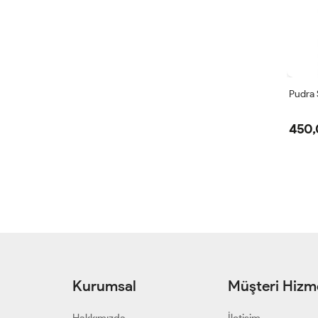
Pudra 
450,
Kurumsal
Müşteri Hizme