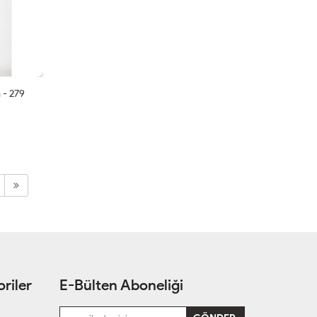
 - 279
riler
E-Bülten Aboneliği