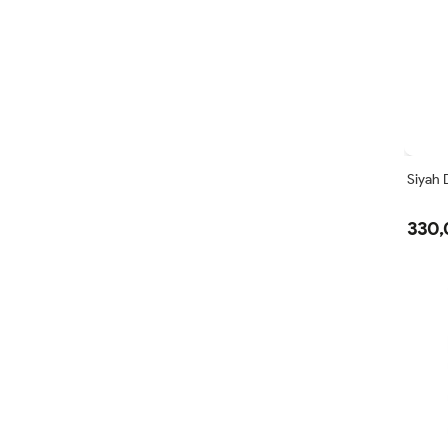
Siyah 
330,