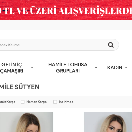
GELİN İÇ
HAMİLE LOHUSA
KADIN
ÇAMAŞIRI
GRUPLARI
MİLE SÜTYEN
etsiz Kargo
Hemen Kargo
İndirimde