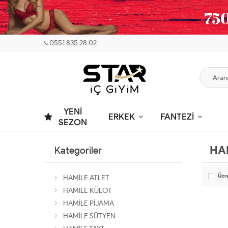
0551 835 28 02
YENİ
ERKEK
FANTEZİ
SEZON
HA
Kategoriler
Ücr
HAMİLE ATLET
HAMİLE KÜLOT
HAMİLE PİJAMA
HAMİLE SÜTYEN